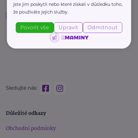
jste jim poskytli nebo které získali v důsledku toho,
že používáte jejich služby.
Povolit vše
Upravit
Odmítnout
Sledujte nás:
Důležité odkazy
Obchodní podmínky