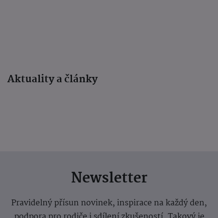
Aktuality a články
Newsletter
Pravidelný přísun novinek, inspirace na každý den,
podpora pro rodiče i sdílení zkušeností. Takový je