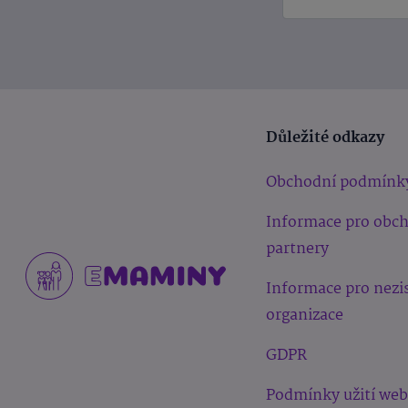
Důležité odkazy
Obchodní podmínk
Informace pro obc
partnery
Informace pro nezi
organizace
GDPR
Podmínky užití we