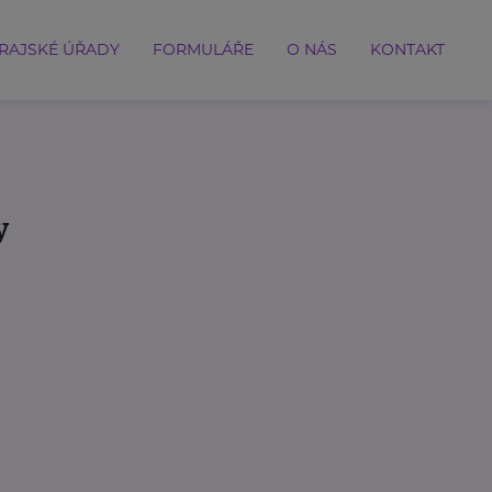
RAJSKÉ ÚŘADY
FORMULÁŘE
O NÁS
KONTAKT
y