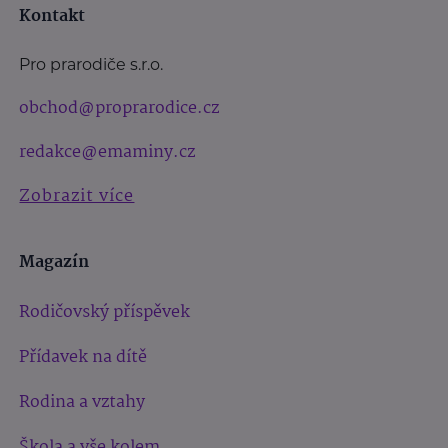
Kontakt
Pro prarodiče s.r.o.
obchod@proprarodice.cz
redakce@emaminy.cz
Zobrazit více
Magazín
Rodičovský příspěvek
Přídavek na dítě
Rodina a vztahy
Škola a vše kolem