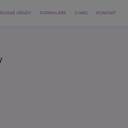
RAJSKÉ ÚŘADY
FORMULÁŘE
O NÁS
KONTAKT
y