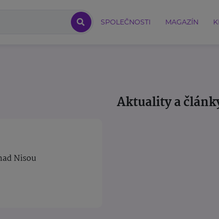
SPOLEČNOSTI
MAGAZÍN
K
Aktuality a článk
nad Nisou