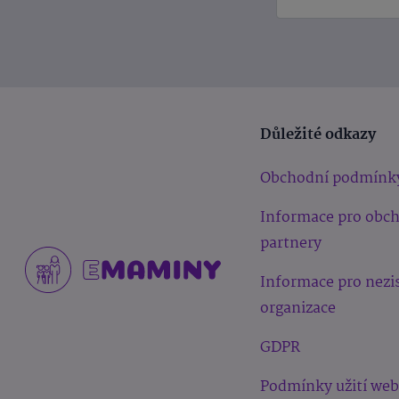
Důležité odkazy
Obchodní podmínk
Informace pro obc
partnery
Informace pro nezi
organizace
GDPR
Podmínky užití we