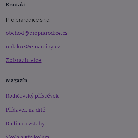
Kontakt
Pro prarodiče s.r.o.
obchod@proprarodice.cz
redakce@emaminy.cz
Zobrazit více
Magazín
Rodičovský příspěvek
Přídavek na dítě
Rodina a vztahy
Škola a vše kolem