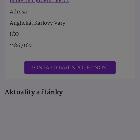
benesova@fokus-kk.cz
Adresa
Anglická, Karlovy Vary
IČO
11867167
KONTAKTOVAT SPOLEČNOST
Aktuality a články