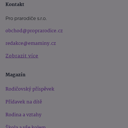
Kontakt
Pro prarodiče s.r.o.
obchod@proprarodice.cz
redakce@emaminy.cz
Zobrazit více
Magazín
Rodičovský příspěvek
Přídavek na dítě
Rodina a vztahy
Škola a vše kolem