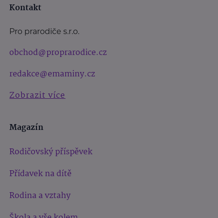
Kontakt
Pro prarodiče s.r.o.
obchod@proprarodice.cz
redakce@emaminy.cz
Zobrazit více
Magazín
Rodičovský příspěvek
Přídavek na dítě
Rodina a vztahy
Škola a vše kolem