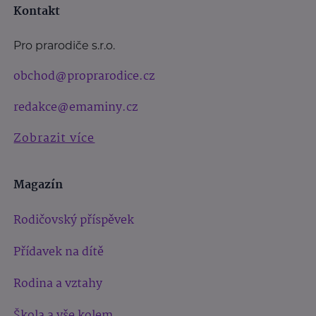
Kontakt
Pro prarodiče s.r.o.
obchod@proprarodice.cz
redakce@emaminy.cz
Zobrazit více
Magazín
Rodičovský příspěvek
Přídavek na dítě
Rodina a vztahy
Škola a vše kolem