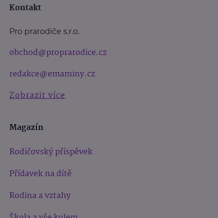
Kontakt
Pro prarodiče s.r.o.
obchod@proprarodice.cz
redakce@emaminy.cz
Zobrazit více
Magazín
Rodičovský příspěvek
Přídavek na dítě
Rodina a vztahy
Škola a vše kolem