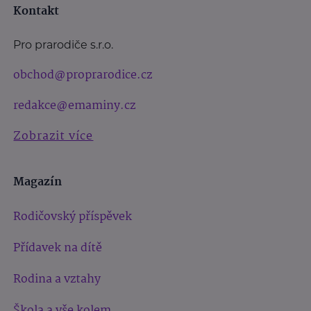
Kontakt
Pro prarodiče s.r.o.
obchod@proprarodice.cz
redakce@emaminy.cz
Zobrazit více
Magazín
Rodičovský příspěvek
Přídavek na dítě
Rodina a vztahy
Škola a vše kolem