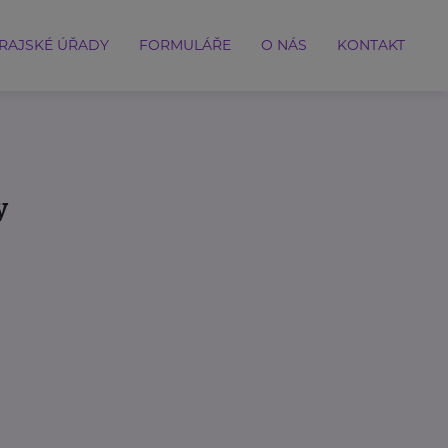
RAJSKÉ ÚŘADY
FORMULÁŘE
O NÁS
KONTAKT
y