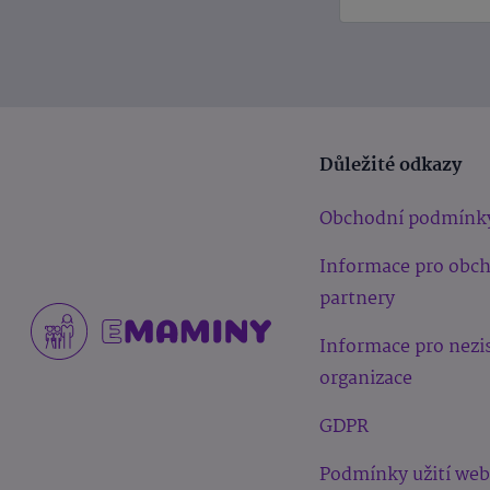
Důležité odkazy
Obchodní podmínk
Informace pro obc
partnery
Informace pro nezi
organizace
GDPR
Podmínky užití we