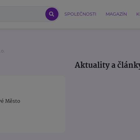
SPOLEČNOSTI
MAGAZÍN
K
.o.
Aktuality a článk
vé Město