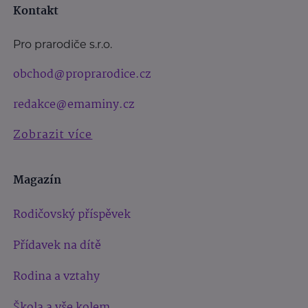
Kontakt
Pro prarodiče s.r.o.
obchod@proprarodice.cz
redakce@emaminy.cz
Zobrazit více
Magazín
Rodičovský příspěvek
Přídavek na dítě
Rodina a vztahy
Škola a vše kolem