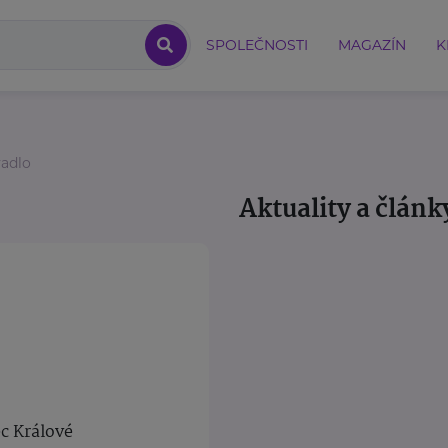
SPOLEČNOSTI
MAGAZÍN
K
vadlo
Aktuality a článk
ec Králové