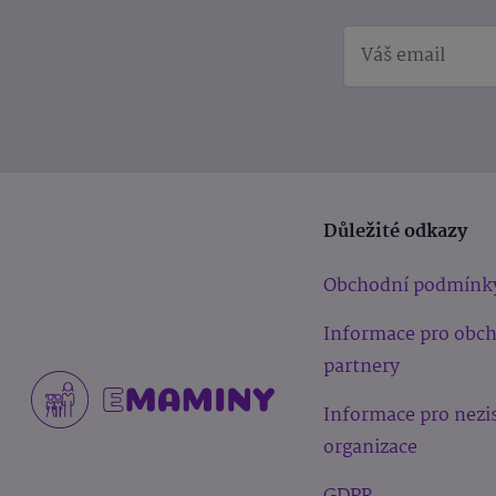
Důležité odkazy
Obchodní podmínk
Informace pro obc
partnery
Informace pro nezi
organizace