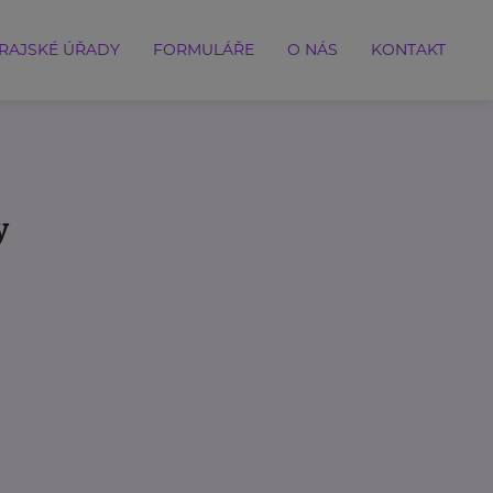
RAJSKÉ ÚŘADY
FORMULÁŘE
O NÁS
KONTAKT
y