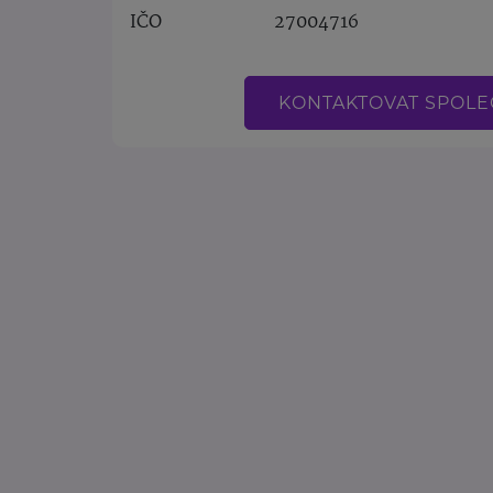
IČO
27004716
KONTAKTOVAT SPOL