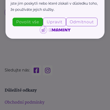
jste jim poskytli nebo které získali v důsledku toho,
že používáte jejich služby.
Povolit vše
Upravit
Odmítnout
Sledujte nás:
Důležité odkazy
Obchodní podmínky