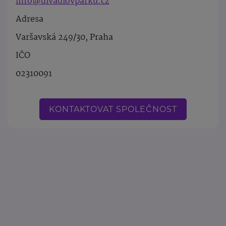
info@divadlovparku.cz
Adresa
Varšavská 249/30, Praha
IČO
02310091
KONTAKTOVAT SPOLEČNOST