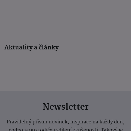
Aktuality a články
Newsletter
Pravidelný přísun novinek, inspirace na každý den,
podpora pro rodiče i sdílení zkušeností. Takový je