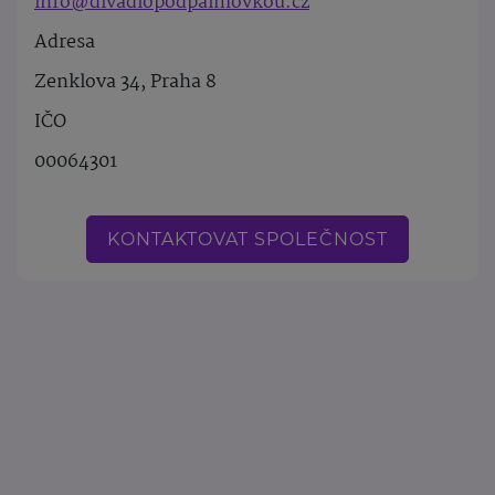
info@divadlopodpalmovkou.cz
Adresa
Zenklova 34, Praha 8
IČO
00064301
KONTAKTOVAT SPOLEČNOST