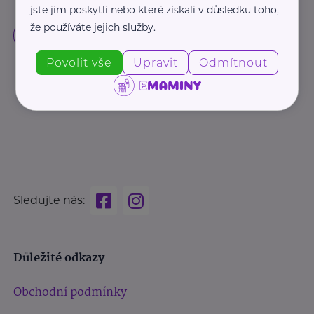
jste jim poskytli nebo které získali v důsledku toho,
že používáte jejich služby.
Povolit vše
Upravit
Odmítnout
Sledujte nás:
Důležité odkazy
Obchodní podmínky