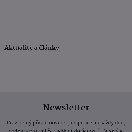
Aktuality a články
Newsletter
Pravidelný přísun novinek, inspirace na každý den,
podpora pro rodiče i sdílení zkušeností. Takový je