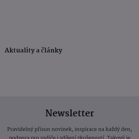
Aktuality a články
Newsletter
Pravidelný přísun novinek, inspirace na každý den,
podpora pro rodiče i sdílení zkušeností. Takový je