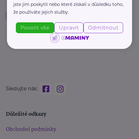
jste jim poskytli nebo které získali v důsledku toho,
že používáte jejich služby.
Povolit vše
Upravit
Odmítnout
Sledujte nás:
Důležité odkazy
Obchodní podmínky