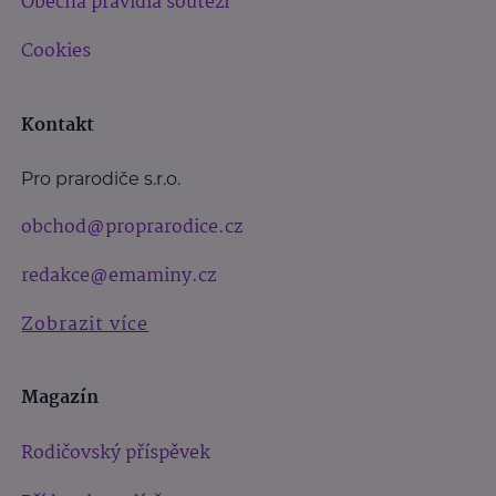
Obecná pravidla soutěží
Cookies
Kontakt
Pro prarodiče s.r.o.
obchod@proprarodice.cz
redakce@emaminy.cz
Zobrazit více
Magazín
Rodičovský příspěvek