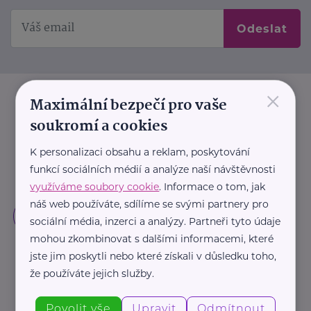
Odeslat
×
Maximální bezpečí pro vaše
soukromí a cookies
K personalizaci obsahu a reklam, poskytování
funkcí sociálních médií a analýze naší návštěvnosti
využíváme soubory cookie
. Informace o tom, jak
náš web používáte, sdílíme se svými partnery pro
sociální média, inzerci a analýzy. Partneři tyto údaje
mohou zkombinovat s dalšími informacemi, které
jste jim poskytli nebo které získali v důsledku toho,
že používáte jejich služby.
Povolit vše
Upravit
Odmítnout