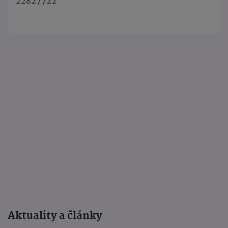
22827722
Aktuality a články