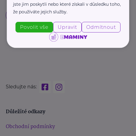
jste jim poskytli nebo které získali v důsledku toho,
že používáte jejich služby.
Povolit vše
Upravit
Odmítnout
Sledujte nás:
Důležité odkazy
Obchodní podmínky