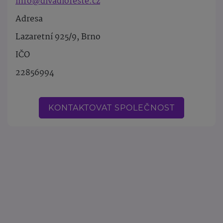
info@divadlofeste.cz
Adresa
Lazaretní 925/9, Brno
IČO
22856994
KONTAKTOVAT SPOLEČNOST