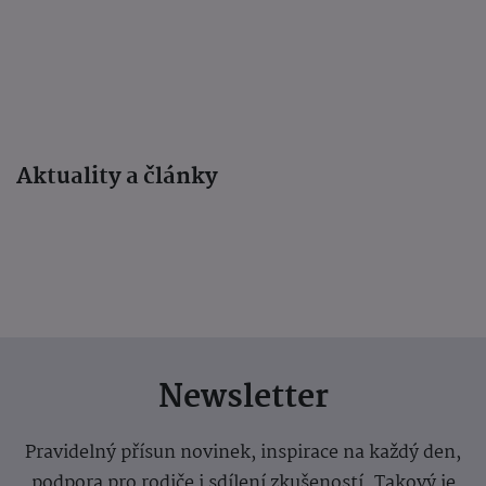
Aktuality a články
Newsletter
Pravidelný přísun novinek, inspirace na každý den,
podpora pro rodiče i sdílení zkušeností. Takový je