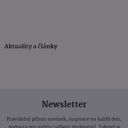
Aktuality a články
Newsletter
Pravidelný přísun novinek, inspirace na každý den,
podpora pro rodiče i sdílení zkušeností. Takový je