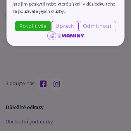
jste jim poskytli nebo které získali v důsledku toho,
že používáte jejich služby.
Povolit vše
Upravit
Odmítnout
Sledujte nás:
Důležité odkazy
Obchodní podmínky