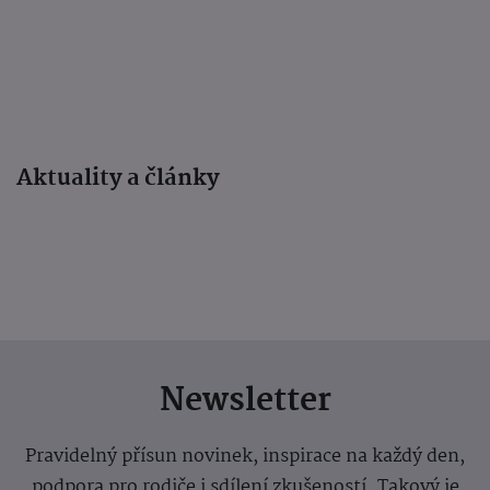
Aktuality a články
Newsletter
Pravidelný přísun novinek, inspirace na každý den,
podpora pro rodiče i sdílení zkušeností. Takový je