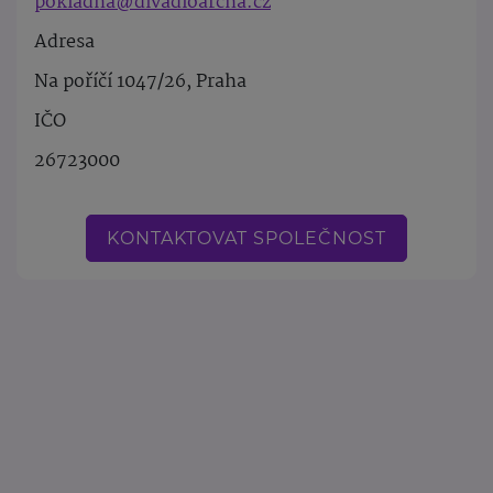
pokladna@divadloarcha.cz
Adresa
Na poříčí 1047/26, Praha
IČO
26723000
KONTAKTOVAT SPOLEČNOST