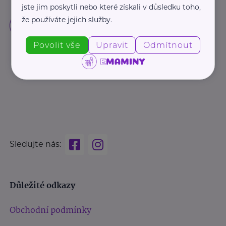
jste jim poskytli nebo které získali v důsledku toho,
že používáte jejich služby.
Povolit vše
Upravit
Odmítnout
Sledujte nás:
Důležité odkazy
Obchodní podmínky