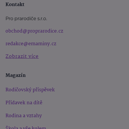
Kontakt
Pro prarodiče s.r.o.
obchod@proprarodice.cz
redakce@emaminy.cz
Zobrazit více
Magazín
Rodičovský příspěvek
Přídavek na dítě
Rodina a vztahy
Škola a vše kolem