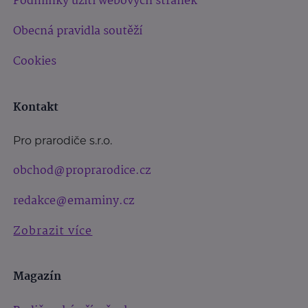
Podmínky užití webových stránek
Obecná pravidla soutěží
Cookies
Kontakt
Pro prarodiče s.r.o.
obchod@proprarodice.cz
redakce@emaminy.cz
Zobrazit více
Magazín