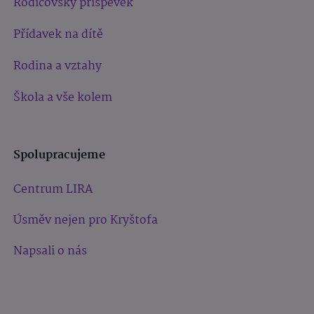
Rodičovský příspěvek
Přídavek na dítě
Rodina a vztahy
Škola a vše kolem
Spolupracujeme
Centrum LIRA
Úsměv nejen pro Kryštofa
Napsali o nás