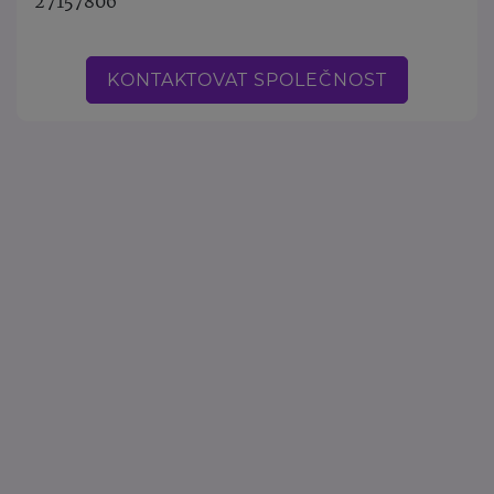
27157806
KONTAKTOVAT SPOLEČNOST