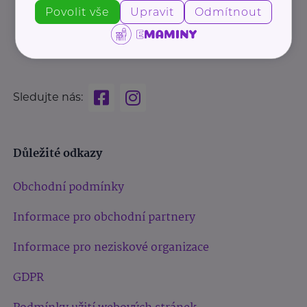
Povolit vše
Upravit
Odmítnout
Sledujte nás:
Důležité odkazy
Obchodní podmínky
Informace pro obchodní partnery
Informace pro neziskové organizace
GDPR