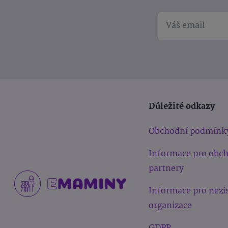
Důležité odkazy
Obchodní podmínk
Informace pro obc
partnery
Informace pro nezi
organizace