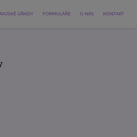
RAJSKÉ ÚŘADY
FORMULÁŘE
O NÁS
KONTAKT
y