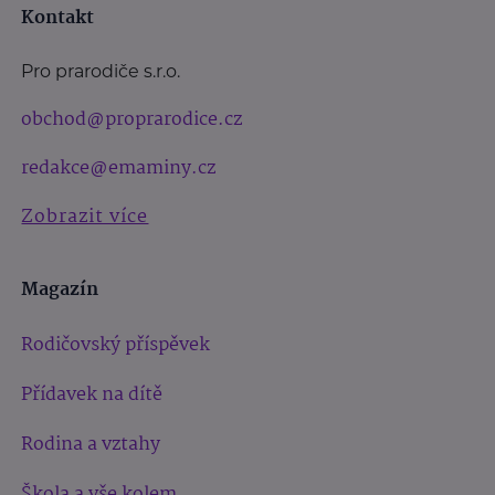
Kontakt
Pro prarodiče s.r.o.
obchod@proprarodice.cz
redakce@emaminy.cz
Zobrazit více
Magazín
Rodičovský příspěvek
Přídavek na dítě
Rodina a vztahy
Škola a vše kolem