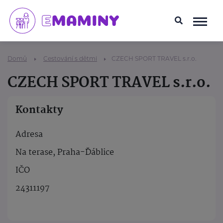
Domů
Cestování s dětmi
CZECH SPORT TRAVEL s.r.o.
CZECH SPORT TRAVEL s.r.o.
Kontakty
Adresa
Na terase, Praha-Ďáblice
IČO
24311197