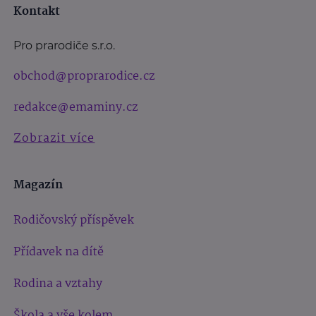
Kontakt
Pro prarodiče s.r.o.
obchod@proprarodice.cz
redakce@emaminy.cz
Zobrazit více
Magazín
Rodičovský příspěvek
Přídavek na dítě
Rodina a vztahy
Škola a vše kolem