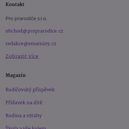
Kontakt
Pro prarodiče s.r.o.
obchod@proprarodice.cz
redakce@emaminy.cz
Zobrazit více
Magazín
Rodičovský příspěvek
Přídavek na dítě
Rodina a vztahy
Škola a vše kolem