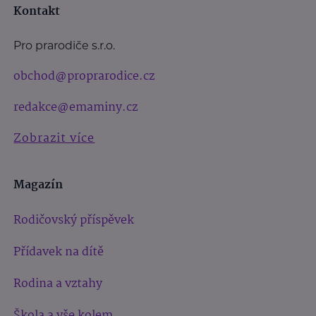
Kontakt
Pro prarodiče s.r.o.
obchod@proprarodice.cz
redakce@emaminy.cz
Zobrazit více
Magazín
Rodičovský příspěvek
Přídavek na dítě
Rodina a vztahy
Škola a vše kolem