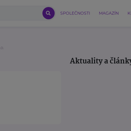
SPOLEČNOSTI
MAGAZÍN
K
.o.
Aktuality a článk