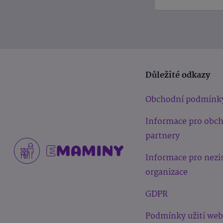
Důležité odkazy
Obchodní podmínk
Informace pro obc
partnery
Informace pro nezi
organizace
GDPR
Podmínky užití we