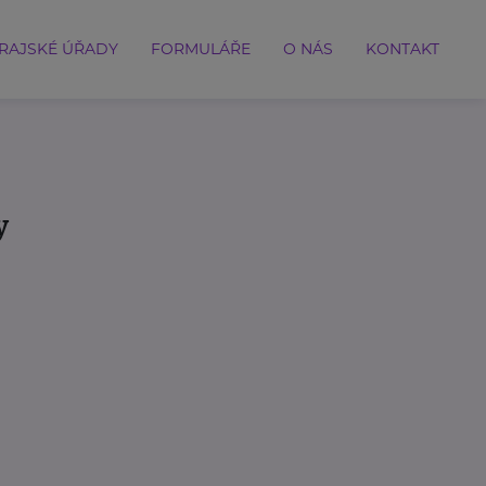
RAJSKÉ ÚŘADY
FORMULÁŘE
O NÁS
KONTAKT
y