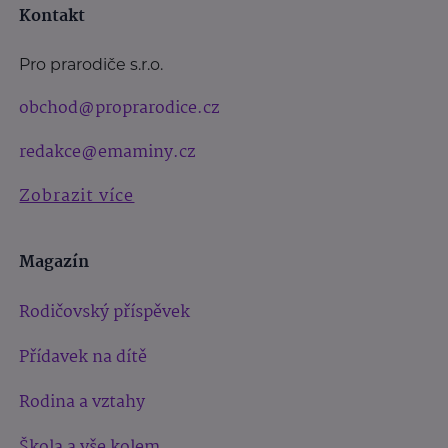
Kontakt
Pro prarodiče s.r.o.
obchod@proprarodice.cz
redakce@emaminy.cz
Zobrazit více
Magazín
Rodičovský příspěvek
Přídavek na dítě
Rodina a vztahy
Škola a vše kolem