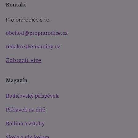
Kontakt
Pro prarodiče s.r.o.
obchod@proprarodice.cz
redakce@emaminy.cz
Zobrazit více
Magazín
Rodičovský příspěvek
Přídavek na dítě
Rodina a vztahy
Škola a vše kolem