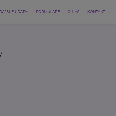
RAJSKÉ ÚŘADY
FORMULÁŘE
O NÁS
KONTAKT
y