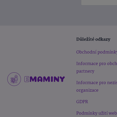
Důležité odkazy
Obchodní podmínk
Informace pro obc
partnery
Informace pro nezi
organizace
GDPR
Podmínky užití we