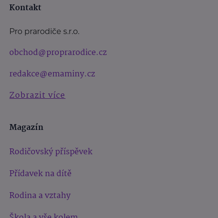
Kontakt
Pro prarodiče s.r.o.
obchod@proprarodice.cz
redakce@emaminy.cz
Zobrazit více
Magazín
Rodičovský příspěvek
Přídavek na dítě
Rodina a vztahy
Škola a vše kolem