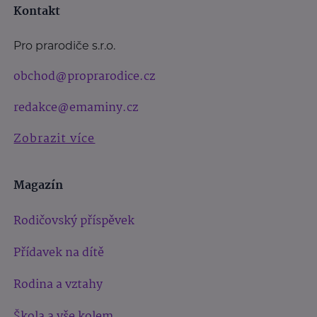
Kontakt
Pro prarodiče s.r.o.
obchod@proprarodice.cz
redakce@emaminy.cz
Zobrazit více
Magazín
Rodičovský příspěvek
Přídavek na dítě
Rodina a vztahy
Škola a vše kolem