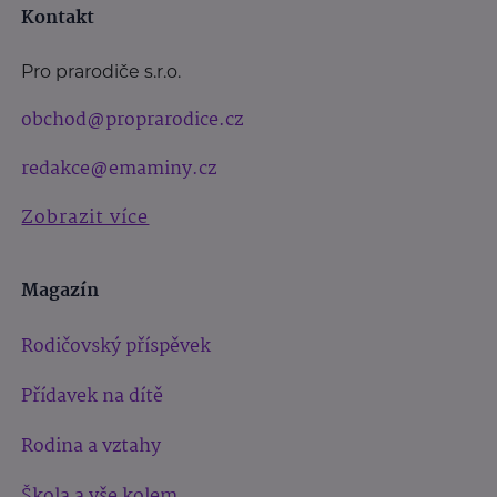
Kontakt
Pro prarodiče s.r.o.
obchod@proprarodice.cz
redakce@emaminy.cz
Zobrazit více
Magazín
Rodičovský příspěvek
Přídavek na dítě
Rodina a vztahy
Škola a vše kolem