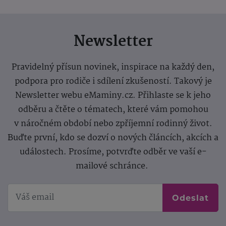
Newsletter
Pravidelný přísun novinek, inspirace na každý den,
podpora pro rodiče i sdílení zkušeností. Takový je
Newsletter webu eMaminy.cz. Přihlaste se k jeho
odběru a čtěte o tématech, které vám pomohou
v náročném období nebo zpříjemní rodinný život.
Buďte první, kdo se dozví o nových článcích, akcích a
událostech. Prosíme, potvrďte odběr ve vaší e-
mailové schránce.
Odeslat