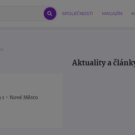
SPOLEČNOSTI
MAGAZÍN
K
o.
Aktuality a článk
a 1 - Nové Město