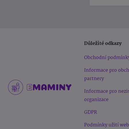
Důležité odkazy
Obchodní podmínk
Informace pro obc
partnery
Informace pro nezi
organizace
GDPR
Podmínky užití we