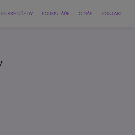
RAJSKÉ ÚŘADY
FORMULÁŘE
O NÁS
KONTAKT
y