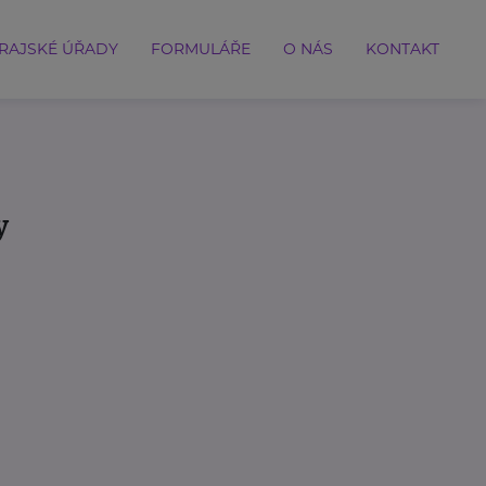
RAJSKÉ ÚŘADY
FORMULÁŘE
O NÁS
KONTAKT
y