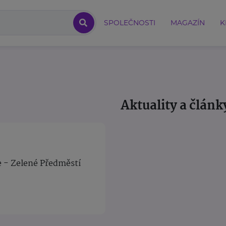
SPOLEČNOSTI
MAGAZÍN
K
Aktuality a článk
e - Zelené Předměstí