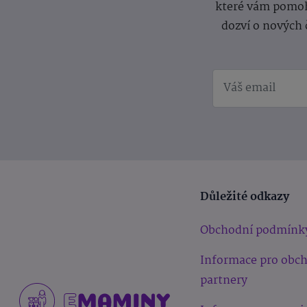
které vám pomoh
dozví o nových 
Důležité odkazy
Obchodní podmínk
Informace pro obc
partnery