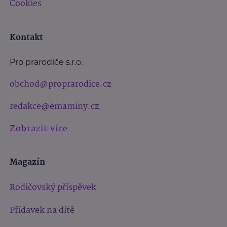
Cookies
Kontakt
Pro prarodiče s.r.o.
obchod@proprarodice.cz
redakce@emaminy.cz
Zobrazit více
Magazín
Rodičovský příspěvek
Přídavek na dítě