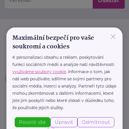
Odeslat
×
Maximální bezpečí pro vaše
soukromí a cookies
K personalizaci obsahu a reklam, poskytování
funkcí sociálních médií a analýze naší návštěvnosti
využíváme soubory cookie
. Informace o tom, jak
náš web používáte, sdílíme se svými partnery pro
sociální média, inzerci a analýzy. Partneři tyto údaje
mohou zkombinovat s dalšími informacemi, které
jste jim poskytli nebo které získali v důsledku toho,
že používáte jejich služby.
Povolit vše
Upravit
Odmítnout