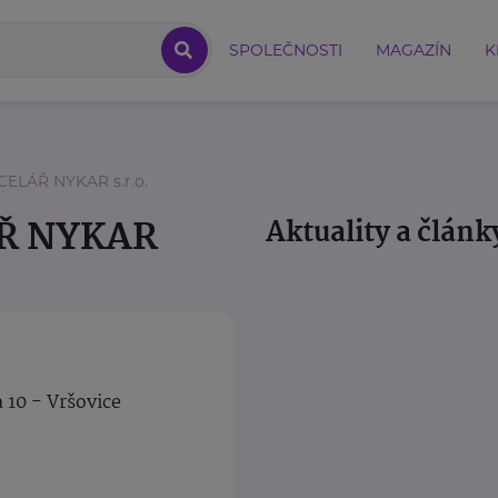
SPOLEČNOSTI
MAGAZÍN
K
ELÁŘ NYKAR s.r.o.
Ř NYKAR
Aktuality a článk
 10 - Vršovice