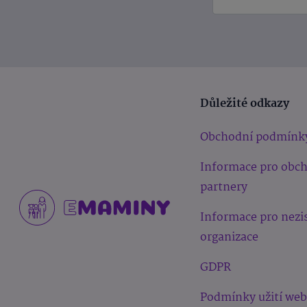
Důležité odkazy
Obchodní podmínk
Informace pro obc
partnery
Informace pro nezi
organizace
GDPR
Podmínky užití we