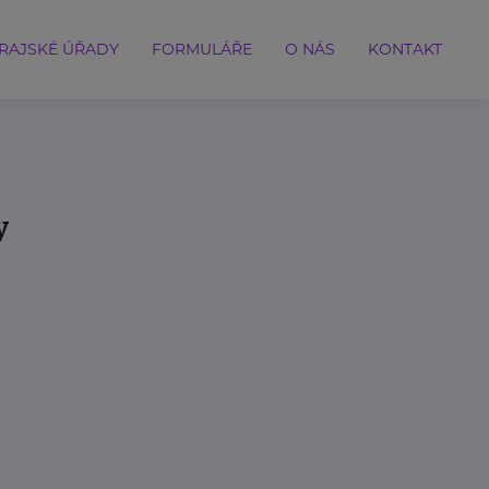
RAJSKÉ ÚŘADY
FORMULÁŘE
O NÁS
KONTAKT
y