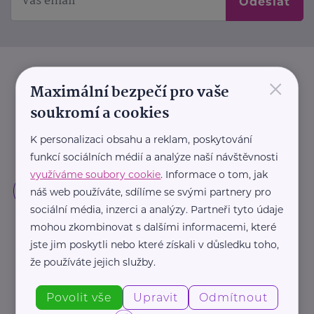
Odeslat
×
Maximální bezpečí pro vaše
soukromí a cookies
K personalizaci obsahu a reklam, poskytování
funkcí sociálních médií a analýze naší návštěvnosti
využíváme soubory cookie
. Informace o tom, jak
náš web používáte, sdílíme se svými partnery pro
sociální média, inzerci a analýzy. Partneři tyto údaje
mohou zkombinovat s dalšími informacemi, které
jste jim poskytli nebo které získali v důsledku toho,
že používáte jejich služby.
Povolit vše
Upravit
Odmítnout