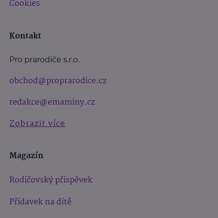
Cookies
Kontakt
Pro prarodiče s.r.o.
obchod@proprarodice.cz
redakce@emaminy.cz
Zobrazit více
Magazín
Rodičovský příspěvek
Přídavek na dítě