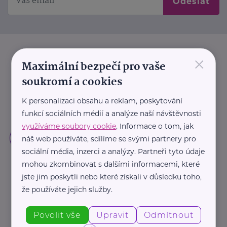
Odeslat
×
Maximální bezpečí pro vaše
soukromí a cookies
K personalizaci obsahu a reklam, poskytování
funkcí sociálních médií a analýze naší návštěvnosti
využíváme soubory cookie
. Informace o tom, jak
náš web používáte, sdílíme se svými partnery pro
sociální média, inzerci a analýzy. Partneři tyto údaje
mohou zkombinovat s dalšími informacemi, které
jste jim poskytli nebo které získali v důsledku toho,
že používáte jejich služby.
Povolit vše
Upravit
Odmítnout