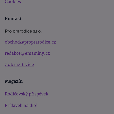
Cookies
Kontakt
Pro prarodiče s.r.o.
obchod@proprarodice.cz
redakce@emaminy.cz
Zobrazit více
Magazín
Rodičovský příspěvek
Přídavek na dítě