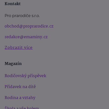
Kontakt
Pro prarodiče s.r.o.
obchod@proprarodice.cz
redakce@emaminy.cz
Zobrazit více
Magazín
Rodičovský příspěvek
Přídavek na dítě
Rodina a vztahy
Škola a vše kolem