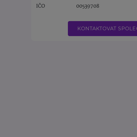
IČO
00539708
KONTAKTOVAT SPOL