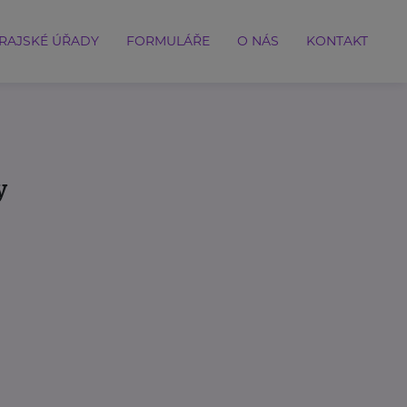
RAJSKÉ ÚŘADY
FORMULÁŘE
O NÁS
KONTAKT
y