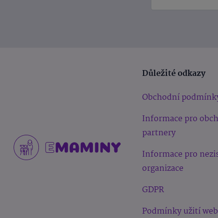
Důležité odkazy
Obchodní podmínk
Informace pro obc
partnery
Informace pro nezi
organizace
GDPR
Podmínky užití we