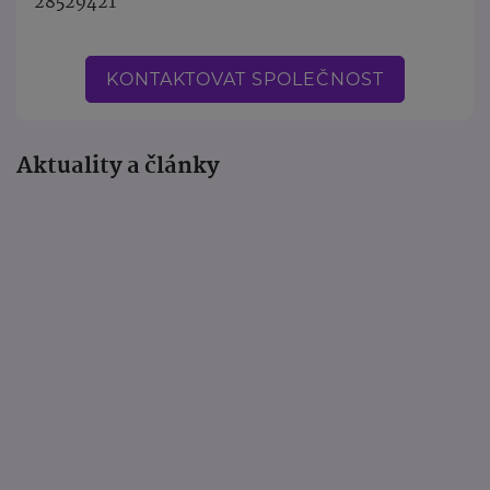
28529421
KONTAKTOVAT SPOLEČNOST
Aktuality a články