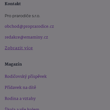
Kontakt
Pro prarodiče s.r.o.
obchod@proprarodice.cz
redakce@emaminy.cz
Zobrazit více
Magazín
Rodičovský příspěvek
Přídavek na dítě
Rodina a vztahy
Škola a vše kolem