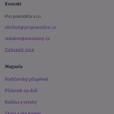
Kontakt
Pro prarodiče s.r.o.
obchod@proprarodice.cz
redakce@emaminy.cz
Zobrazit více
Magazín
Rodičovský příspěvek
Přídavek na dítě
Rodina a vztahy
Škola a vše kolem