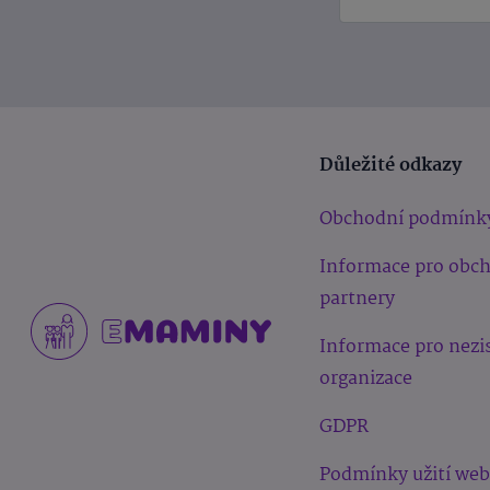
Důležité odkazy
Obchodní podmínk
Informace pro obc
partnery
Informace pro nezi
organizace
GDPR
Podmínky užití we