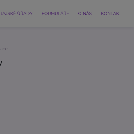
RAJSKÉ ÚŘADY
FORMULÁŘE
O NÁS
KONTAKT
zace
y