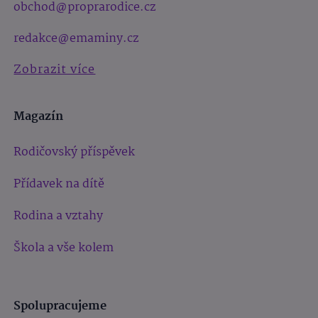
obchod@proprarodice.cz
redakce@emaminy.cz
Zobrazit více
Magazín
Rodičovský příspěvek
Přídavek na dítě
Rodina a vztahy
Škola a vše kolem
Spolupracujeme