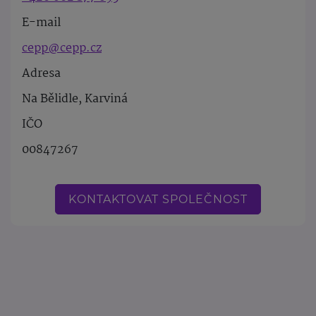
E-mail
cepp@cepp.cz
Adresa
Na Bělidle, Karviná
IČO
00847267
KONTAKTOVAT SPOLEČNOST