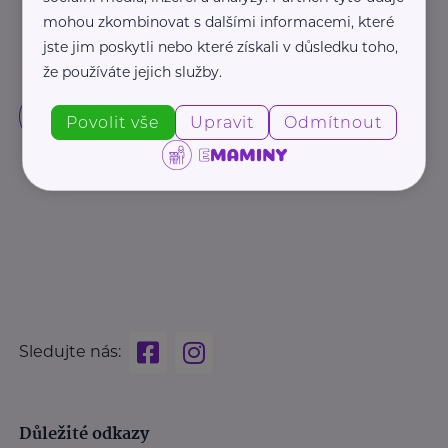
mohou zkombinovat s dalšími informacemi, které
jste jim poskytli nebo které získali v důsledku toho,
že používáte jejich služby.
Povolit vše
Upravit
Odmítnout
Sledujte nás:
Důležité odkazy