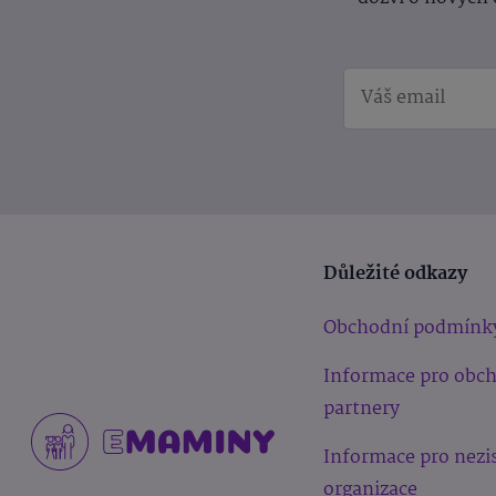
Důležité odkazy
Obchodní podmínk
Informace pro obc
partnery
Informace pro nezi
organizace