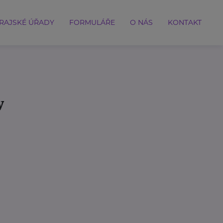
RAJSKÉ ÚŘADY
FORMULÁŘE
O NÁS
KONTAKT
y