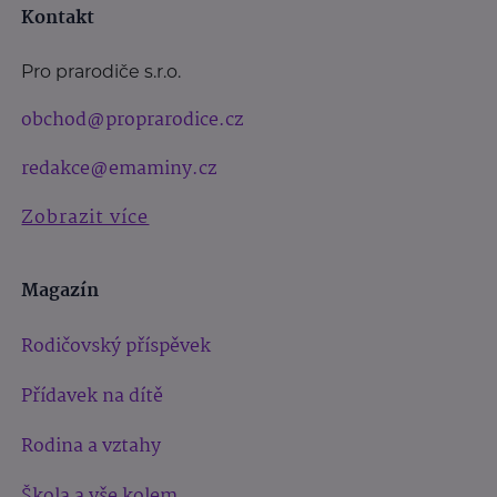
Kontakt
Pro prarodiče s.r.o.
obchod@proprarodice.cz
redakce@emaminy.cz
Zobrazit více
Magazín
Rodičovský příspěvek
Přídavek na dítě
Rodina a vztahy
Škola a vše kolem