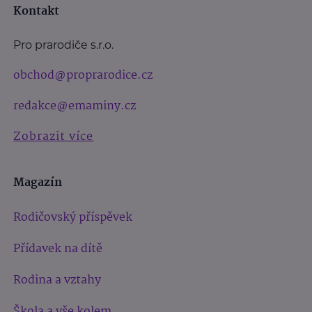
Kontakt
Pro prarodiče s.r.o.
obchod@proprarodice.cz
redakce@emaminy.cz
Zobrazit více
Magazín
Rodičovský příspěvek
Přídavek na dítě
Rodina a vztahy
Škola a vše kolem