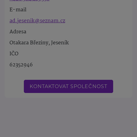
E-mail
ad.jesenik@seznam.cz
Adresa
Otakara Březiny, Jeseník
IČO
62352946
KONTAKTOVAT SPOLEČNOST