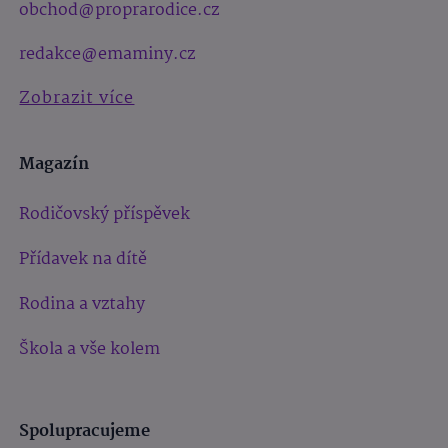
obchod@proprarodice.cz
redakce@emaminy.cz
Zobrazit více
Magazín
Rodičovský příspěvek
Přídavek na dítě
Rodina a vztahy
Škola a vše kolem
Spolupracujeme