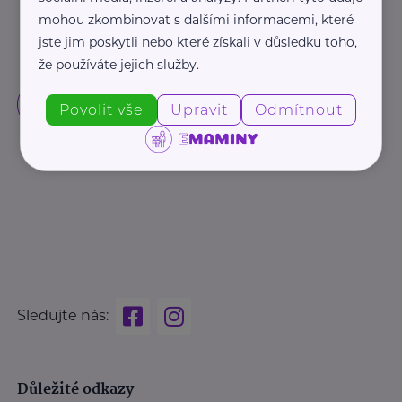
mohou zkombinovat s dalšími informacemi, které
jste jim poskytli nebo které získali v důsledku toho,
že používáte jejich služby.
Povolit vše
Upravit
Odmítnout
Sledujte nás:
Důležité odkazy